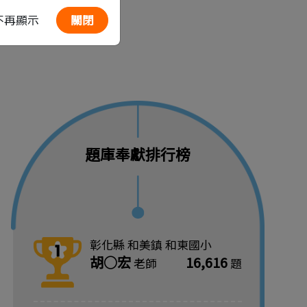
關閉
不再顯示
題庫奉獻排行榜
彰化縣 和美鎮 和東國小
胡○宏
16,616
老師
題
第