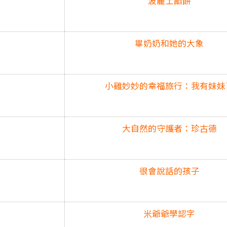
波麗士餡餅
畢奶奶和她的大象
小雞妙妙的幸福旅行：我有妹妹
大自然的守護者：珍古德
很會說話的孩子
米爺爺學認字