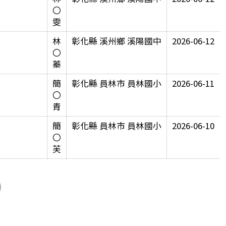
〇
雯
林
彰化縣 溪州鄉 溪陽國中
2026-06-12
〇
蓁
簡
彰化縣 員林市 員林國小
2026-06-11
〇
青
簡
彰化縣 員林市 員林國小
2026-06-10
〇
芙
nd