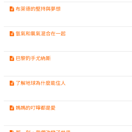
布萊德的堅持與夢想
氫氣和氯氣混合在一起
巴黎釣手尤納斯
了解地球為什麼能住人
媽媽的叮嚀都是愛