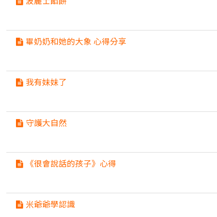
波麗士餡餅
畢奶奶和她的大象 心得分享
我有妹妹了
守護大自然
《很會說話的孩子》心得
米爺爺學認識