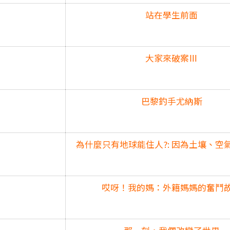
站在學生前面
大家來破案Ⅲ
巴黎釣手尤納斯
為什麼只有地球能住人?: 因為土壤、空
哎呀！我的媽：外籍媽媽的奮鬥