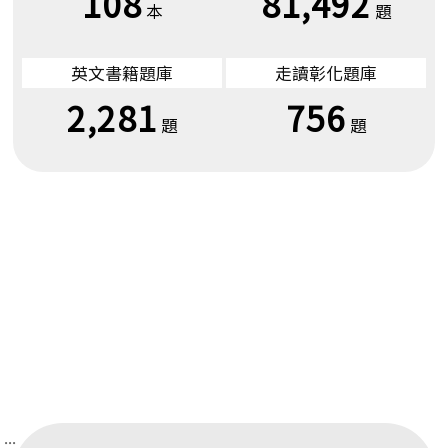
108
81,492
本
題
英文書籍題庫
走讀彰化題庫
2,281
756
題
題
:::