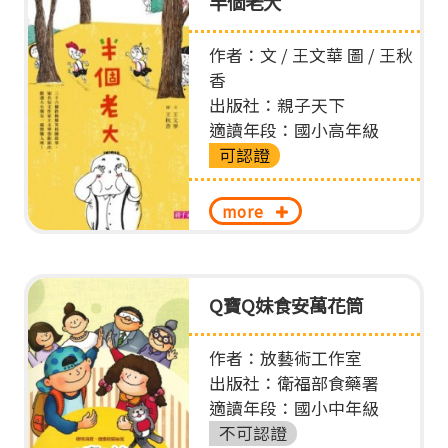
半個老大
作者：文 / 王文華 圖 / 王秋
香
出版社：親子天下
適讀年段：國小高年級
可認證
more
Q寶Q妹食安萬花筒
作者：放藝術工作室
出版社：衛福部食藥署
適讀年段：國小中年級
不可認證