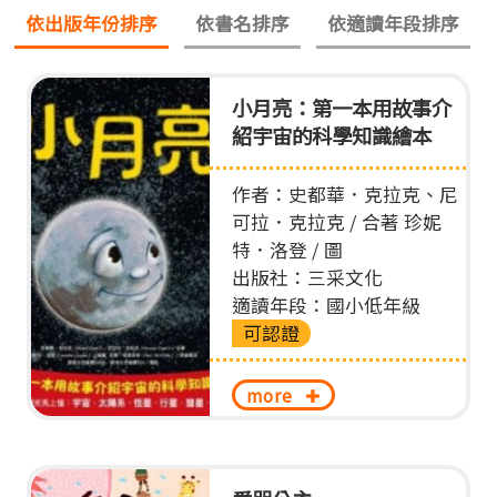
依出版年份排序
依書名排序
依適讀年段排序
小月亮：第一本用故事介
紹宇宙的科學知識繪本
作者：史都華．克拉克、尼
可拉．克拉克 / 合著 珍妮
特．洛登 / 圖
出版社：三采文化
適讀年段：國小低年級
可認證
more