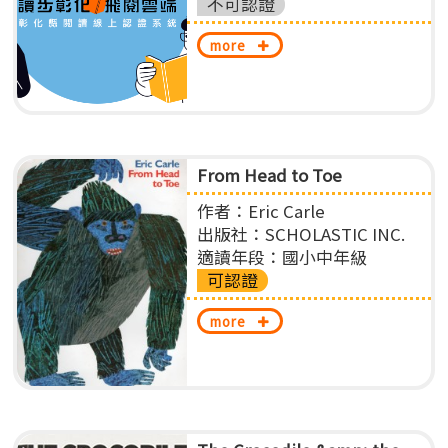
不可認證
more
From Head to Toe
作者：Eric Carle
出版社：SCHOLASTIC INC.
適讀年段：國小中年級
可認證
more