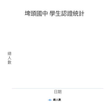
埤頭國中 學生認證統計
總
人
數
日期
總人數