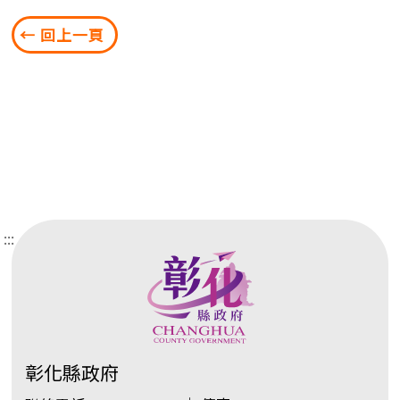
← 回上一頁
:::
彰化縣政府