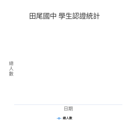
田尾國中 學生認證統計
總
人
數
日期
總人數