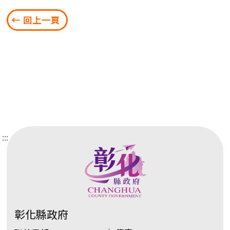
← 回上一頁
:::
彰化縣政府