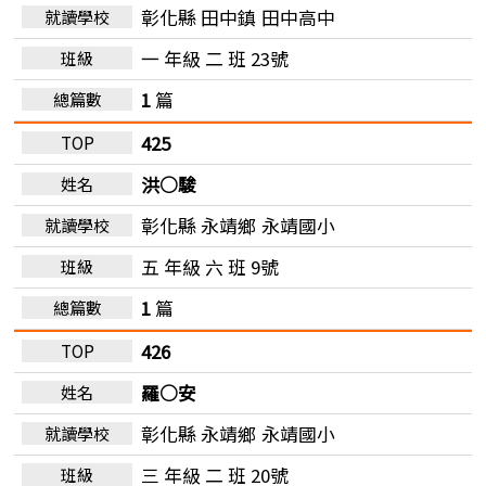
彰化縣 田中鎮
田中高中
一 年級 二 班 23號
1
篇
425
洪○駿
彰化縣 永靖鄉
永靖國小
五 年級 六 班 9號
1
篇
426
羅○安
彰化縣 永靖鄉
永靖國小
三 年級 二 班 20號