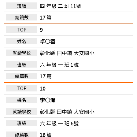
四 年級 二 班 11號
17
篇
9
卓○雲
彰化縣 田中鎮
大安國小
六 年級 一 班 1號
17
篇
10
李○潔
彰化縣 田中鎮
大安國小
六 年級 一 班 6號
16
篇