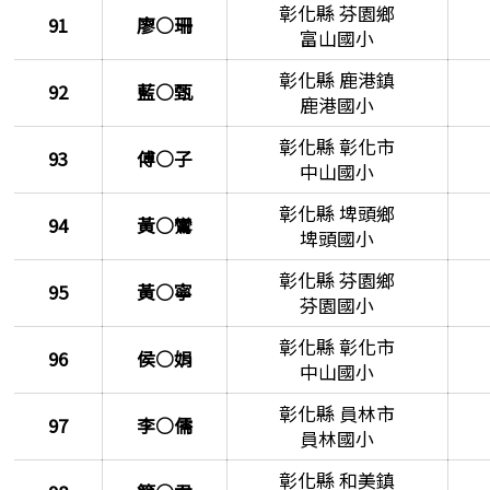
彰化縣 芬園鄉
91
廖○珊
富山國小
彰化縣 鹿港鎮
92
藍○甄
鹿港國小
彰化縣 彰化市
93
傅○子
中山國小
彰化縣 埤頭鄉
94
黃○鸞
埤頭國小
彰化縣 芬園鄉
95
黃○寧
芬園國小
彰化縣 彰化市
96
侯○娟
中山國小
彰化縣 員林市
97
李○儒
員林國小
彰化縣 和美鎮