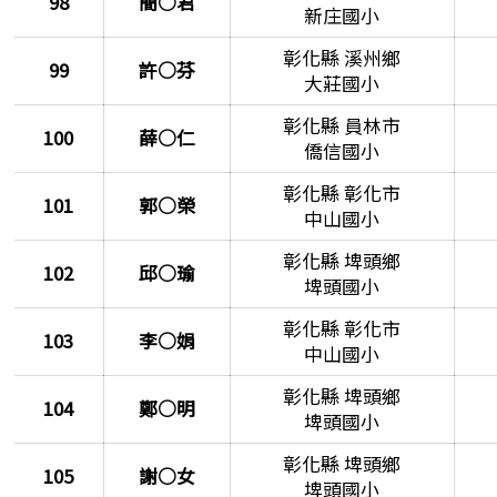
98
簡○君
新庄國小
彰化縣 溪州鄉
99
許○芬
大莊國小
彰化縣 員林市
100
薛○仁
僑信國小
彰化縣 彰化市
101
郭○榮
中山國小
彰化縣 埤頭鄉
102
邱○瑜
埤頭國小
彰化縣 彰化市
103
李○娟
中山國小
彰化縣 埤頭鄉
104
鄭○明
埤頭國小
彰化縣 埤頭鄉
105
謝○女
埤頭國小