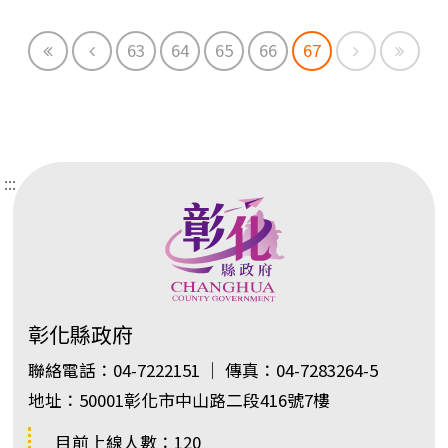
First
Previous
Next
End
63
64
65
66
67
:::
彰化縣政府
聯絡電話：04-7222151 ｜ 傳真：04-7283264-5
地址：50001彰化市中山路二段416號7樓
目前上線人數：120