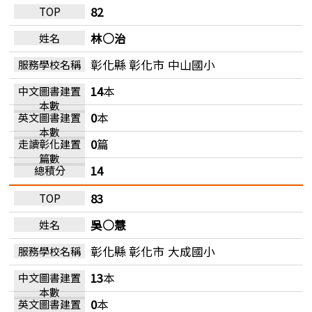
82
林○治
彰化縣 彰化市
中山國小
14
本
0
本
0
篇
14
83
吳○慧
彰化縣 彰化市
大成國小
13
本
0
本