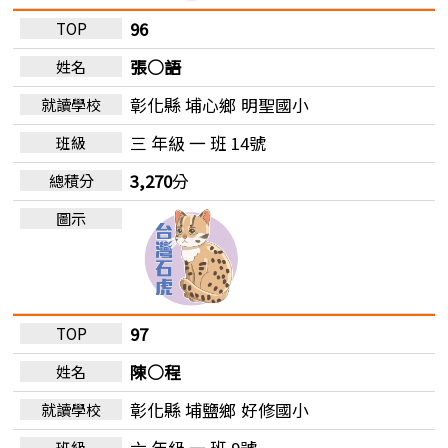
96
張○語
彰化縣 埔心鄉
明聖國小
三 年級 一 班 14號
3,270
分
97
陳○程
彰化縣 埔鹽鄉
好修國小
六 年級 一 班 9號