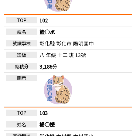
102
籃○承
彰化縣 彰化市
陽明國中
八 年級 十二 班 13號
3,186
分
103
楊○媛
彰化縣 大村鄉
大村國小