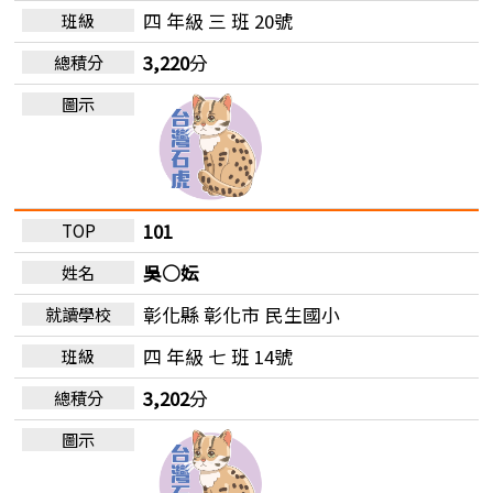
四 年級 三 班 20號
3,220
分
101
吳○妘
彰化縣 彰化市
民生國小
四 年級 七 班 14號
3,202
分