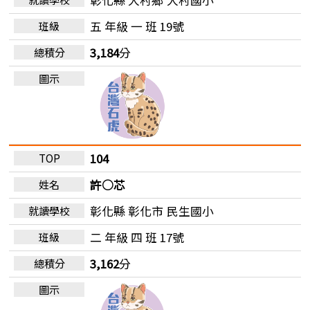
五 年級 一 班 19號
3,184
分
104
許○芯
彰化縣 彰化市
民生國小
二 年級 四 班 17號
3,162
分