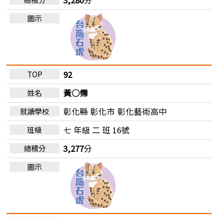
92
黃○霈
彰化縣 彰化市
彰化藝術高中
七 年級 二 班 16號
3,277
分