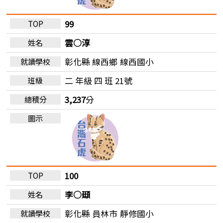
99
雲○淳
彰化縣 線西鄉
線西國小
二 年級 四 班 21號
3,237
分
100
李○頲
彰化縣 員林市
靜修國小