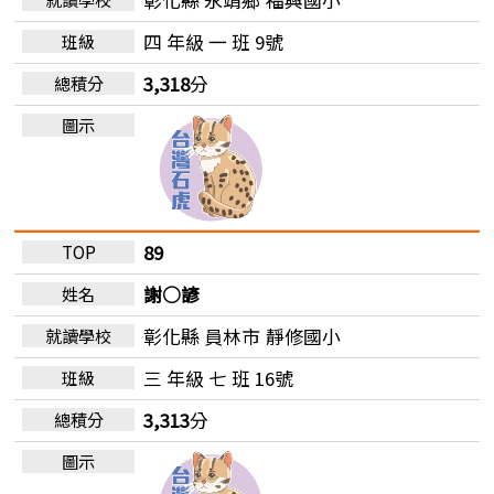
四 年級 一 班 9號
3,318
分
89
謝○諺
彰化縣 員林市
靜修國小
三 年級 七 班 16號
3,313
分