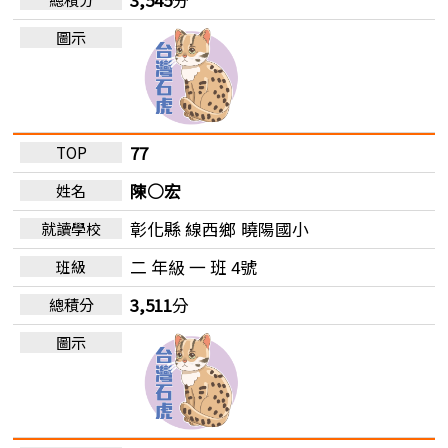
77
陳○宏
彰化縣 線西鄉
曉陽國小
二 年級 一 班 4號
3,511
分