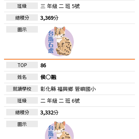
三 年級 二 班 5號
3,369
分
86
侯○融
彰化縣 福興鄉
管嶼國小
二 年級 二 班 6號
3,332
分