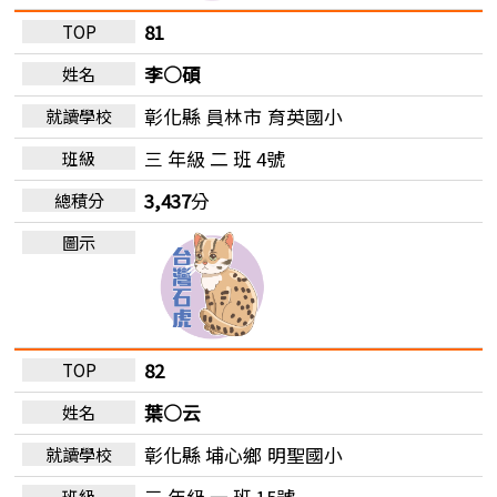
81
李○碩
彰化縣 員林市
育英國小
三 年級 二 班 4號
3,437
分
82
葉○云
彰化縣 埔心鄉
明聖國小
三 年級 一 班 15號