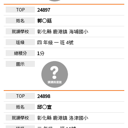
24897
郭○廷
彰化縣 鹿港鎮
海埔國小
四 年級 一 班 4號
1
分
24898
邱○宣
彰化縣 鹿港鎮
洛津國小