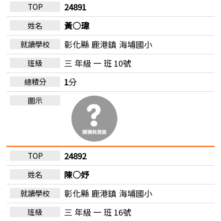
24891
黃○瑋
彰化縣 鹿港鎮
海埔國小
三 年級 一 班 10號
1
分
24892
陳○妤
彰化縣 鹿港鎮
海埔國小
三 年級 一 班 16號