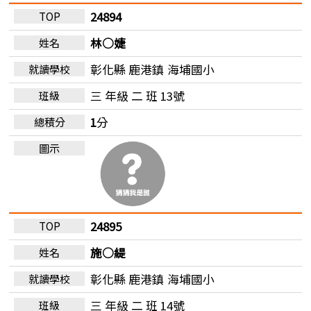
24894
林○婕
彰化縣 鹿港鎮
海埔國小
三 年級 二 班 13號
1
分
24895
施○緹
彰化縣 鹿港鎮
海埔國小
三 年級 二 班 14號