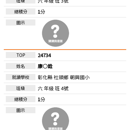
六 年級 班 3號
1
分
24734
康○銓
彰化縣 社頭鄉
朝興國小
六 年級 班 4號
1
分