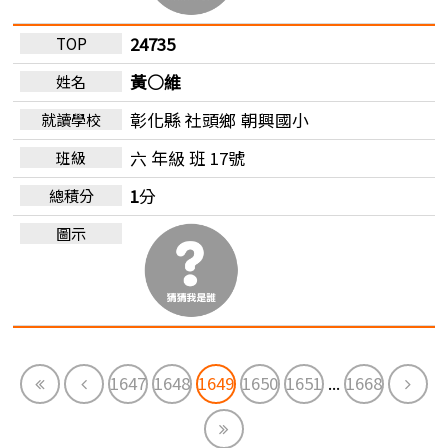
24735
黃○維
彰化縣 社頭鄉
朝興國小
六 年級 班 17號
1
分
First
Previous
Next
1647
1648
1649
1650
1651
...
1668
End