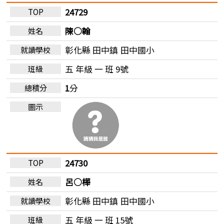
24729
陳○翰
彰化縣 田中鎮
田中國小
五 年級 一 班 9號
1
分
24730
呂○樺
彰化縣 田中鎮
田中國小
五 年級 一 班 15號