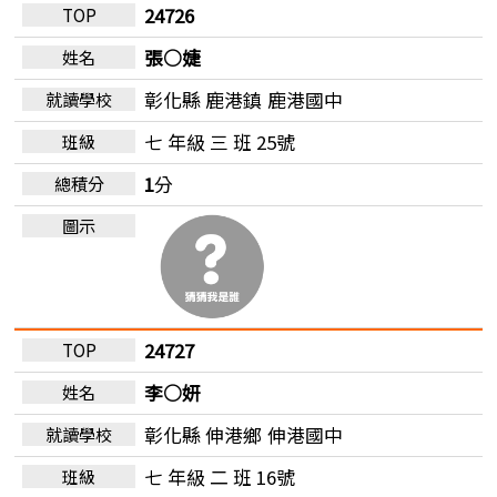
24726
張○婕
彰化縣 鹿港鎮
鹿港國中
七 年級 三 班 25號
1
分
24727
李○妍
彰化縣 伸港鄉
伸港國中
七 年級 二 班 16號