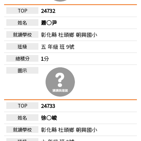
24732
蕭○尹
彰化縣 社頭鄉
朝興國小
五 年級 班 9號
1
分
24733
徐○峻
彰化縣 社頭鄉
朝興國小