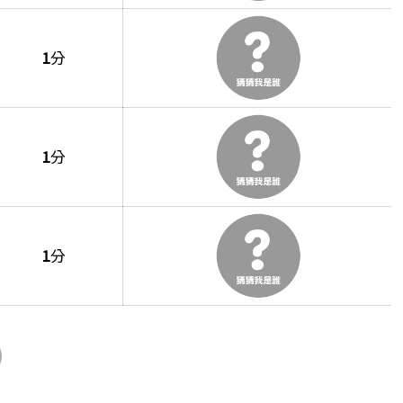
1
分
1
分
1
分
nd