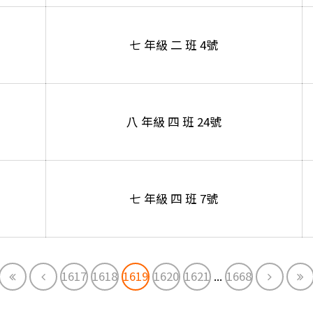
七 年級 二 班 4號
八 年級 四 班 24號
七 年級 四 班 7號
First
Previous
Next
E
1617
1618
1619
1620
1621
...
1668