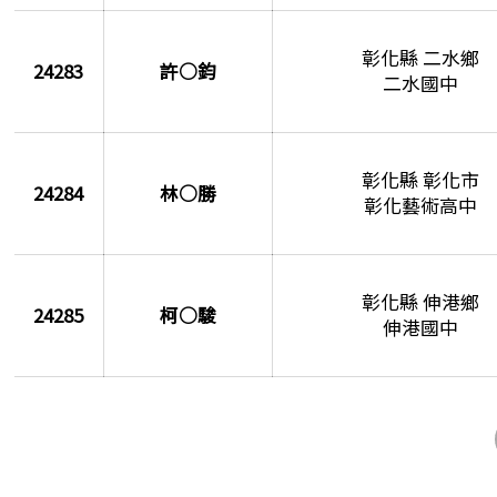
彰化縣 二水鄉
24283
許○鈞
二水國中
彰化縣 彰化市
24284
林○勝
彰化藝術高中
彰化縣 伸港鄉
24285
柯○駿
伸港國中