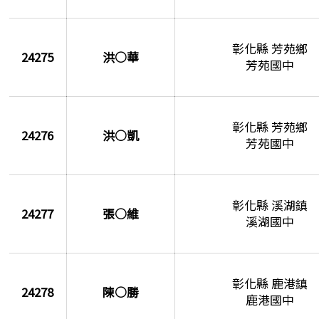
彰化縣 芳苑鄉
24275
洪○華
芳苑國中
彰化縣 芳苑鄉
24276
洪○凱
芳苑國中
彰化縣 溪湖鎮
24277
張○維
溪湖國中
彰化縣 鹿港鎮
24278
陳○勝
鹿港國中