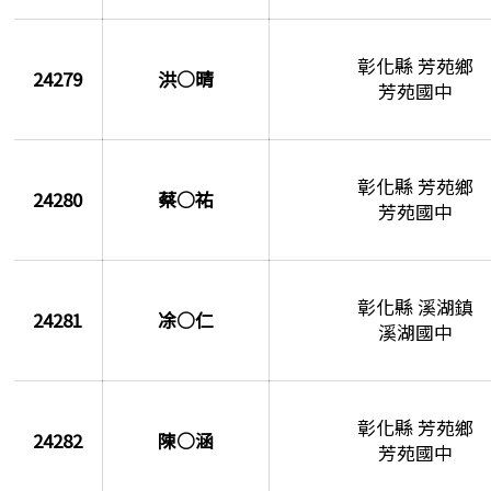
彰化縣 芳苑鄉
24279
洪○晴
芳苑國中
彰化縣 芳苑鄉
24280
蔡○祐
芳苑國中
彰化縣 溪湖鎮
24281
凃○仁
溪湖國中
彰化縣 芳苑鄉
24282
陳○涵
芳苑國中