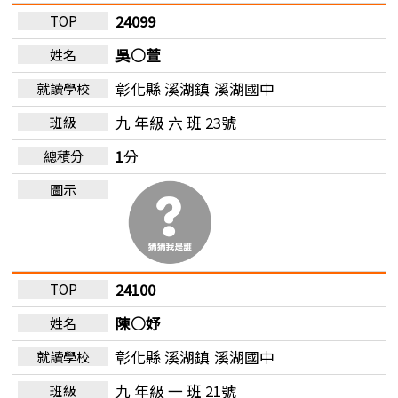
24099
吳○萱
彰化縣 溪湖鎮
溪湖國中
九 年級 六 班 23號
1
分
24100
陳○妤
彰化縣 溪湖鎮
溪湖國中
九 年級 一 班 21號