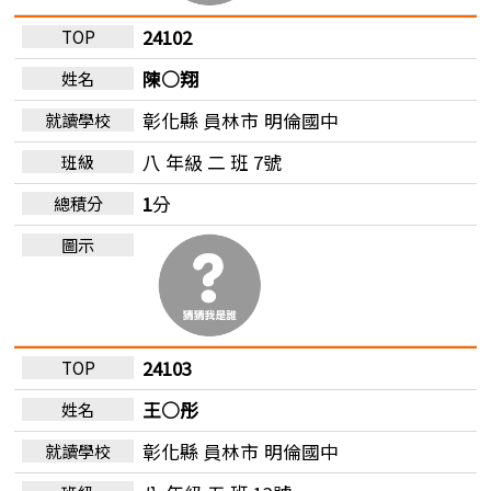
24102
陳○翔
彰化縣 員林市
明倫國中
八 年級 二 班 7號
1
分
24103
王○彤
彰化縣 員林市
明倫國中