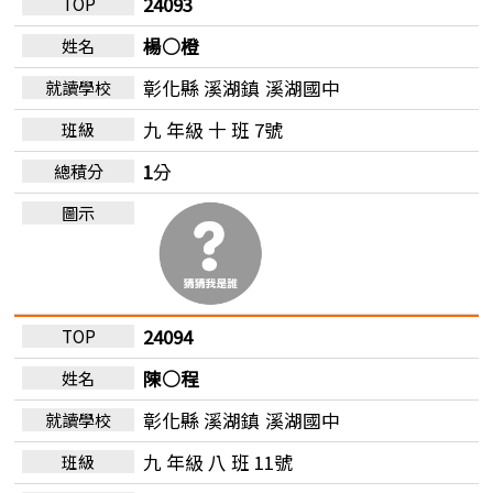
24093
楊○橙
彰化縣 溪湖鎮
溪湖國中
九 年級 十 班 7號
1
分
24094
陳○程
彰化縣 溪湖鎮
溪湖國中
九 年級 八 班 11號