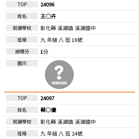
24096
王○卉
彰化縣 溪湖鎮
溪湖國中
九 年級 八 班 16號
1
分
24097
蔡○優
彰化縣 溪湖鎮
溪湖國中
九 年級 八 班 24號