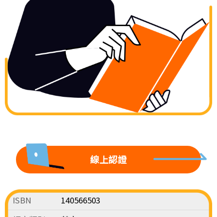
線上認證
ISBN
140566503