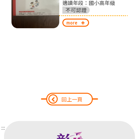
切
適讀年段：國小高年級
不可認證
換
more
回上一頁
:::