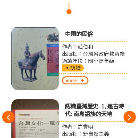
中國的民俗
作者：莊伯和
出版社：台灣省政府教育廳
適讀年段：國小高年級
可認證
more
認識臺灣歷史. 1, 遠古時
代: 南島語族的天地
往
作者：許豐明
左
出版社：新自然主義