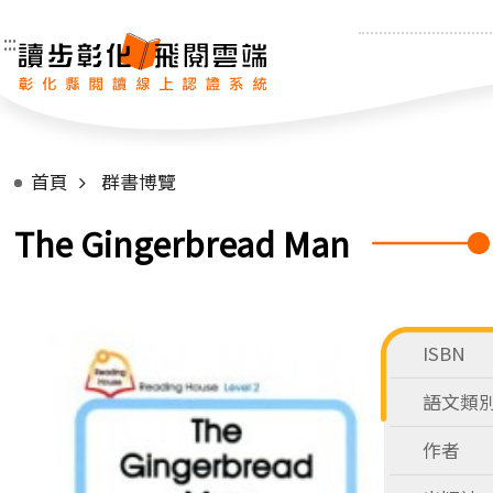
:::
首頁
群書博覽
The Gingerbread Man
ISBN
語文類
作者