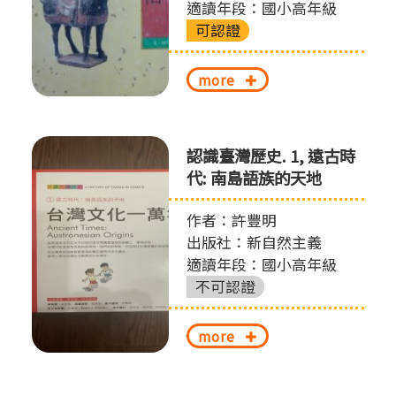
適讀年段：國小高年級
可認證
more
認識臺灣歷史. 1, 遠古時
代: 南島語族的天地
作者：許豐明
出版社：新自然主義
適讀年段：國小高年級
不可認證
more