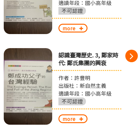
適讀年段：國小高年級
不可認證
more
認識臺灣歷史. 3, 鄭家時
代: 鄭氏集團的興衰
作者：許豐明
出版社：新自然主義
適讀年段：國小高年級
不可認證
more