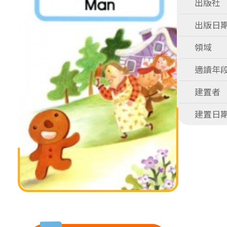
出版社
出版日
領域
適讀年
建置者
建置日