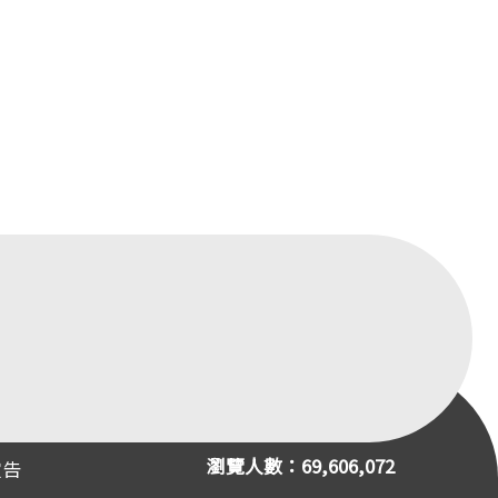
瀏覽人數：69,606,072
宣告