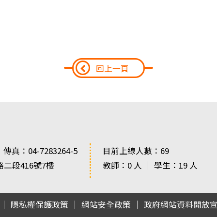
回上一頁
 傳真：04-7283264-5
目前上線人數：69
路二段416號7樓
教師：0 人 ｜ 學生：19 人
 ｜
隱私權保護政策
｜
網站安全政策
｜
政府網站資料開放