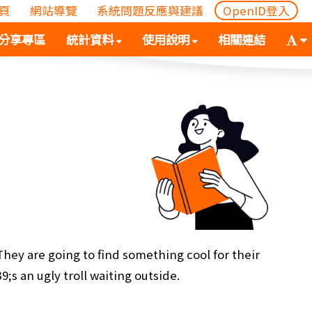
頁
網站導覽
系統問題反應與建議
OpenID登入
(
(按
字
分享專區
統計資料
使用說明
相關連結
按
空
體
空
白
大
白
鍵
小
鍵
向
切
向
下
換
下
展
(
展
開
空
開
次
白
次
選
鍵
選
單)
向
單)
下
展
They are going to find something cool for their
開
 an ugly troll waiting outside.
次
選