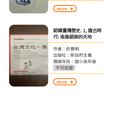
more
認識臺灣歷史. 1, 遠古時
代: 南島語族的天地
作者：許豐明
出版社：新自然主義
適讀年段：國小高年級
不可認證
more