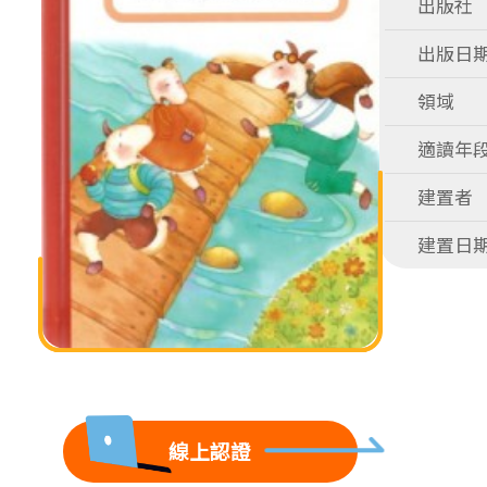
出版社
出版日
領域
適讀年
建置者
建置日
線上認證