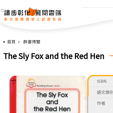
:::
首頁
群書博覽
The Sly Fox and the Red Hen
ISBN
語文類
作者