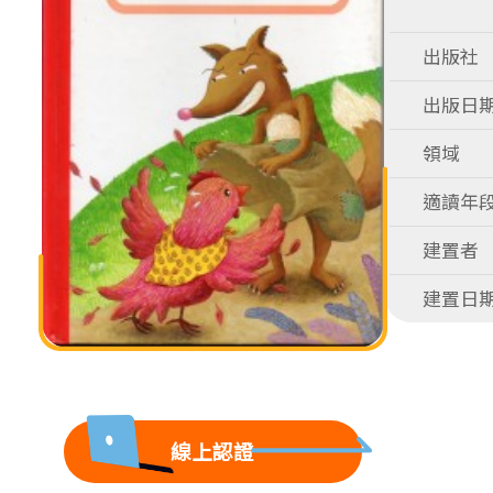
出版社
出版日
領域
適讀年
建置者
建置日
線上認證