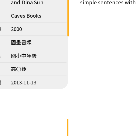
and Dina Sun
simple sentences with
Caves Books
期
2000
圖畫書類
段
國小中年級
高〇鈴
期
2013-11-13