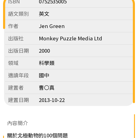
ISBN
0752535005
語文類別
英文
作者
Jen Green
出版社
Monkey Puzzle Media Ltd
出版日期
2000
領域
科學類
適讀年段
國中
建置者
曹〇真
建置日期
2013-10-22
內容簡介
關於北極動物的100個問題