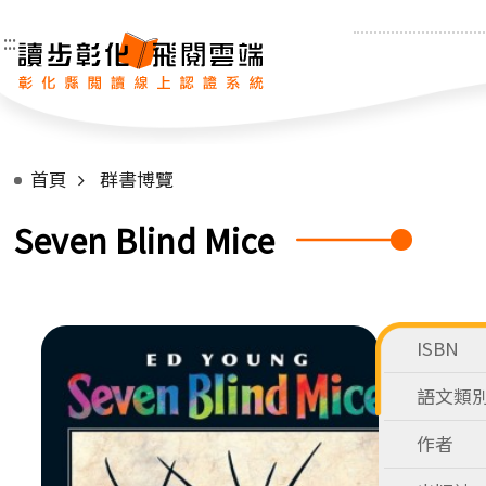
:::
首頁
群書博覽
Seven Blind Mice
ISBN
語文類
作者