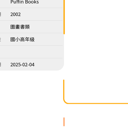
Puffin Books
期
2002
圖畫書類
段
國小高年級
期
2025-02-04