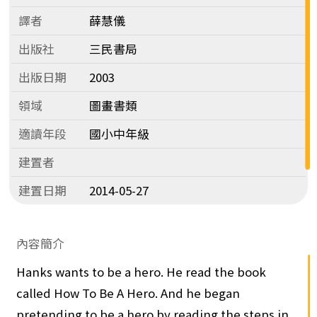
譯者
薛慧儀
出版社
三民書局
出版日期
2003
領域
圖畫書類
適讀年段
國小中年級
建置者
建置日期
2014-05-27
內容簡介
Hanks wants to be a hero. He read the book
called How To Be A Hero. And he began
pretending to be a hero by reading the steps in