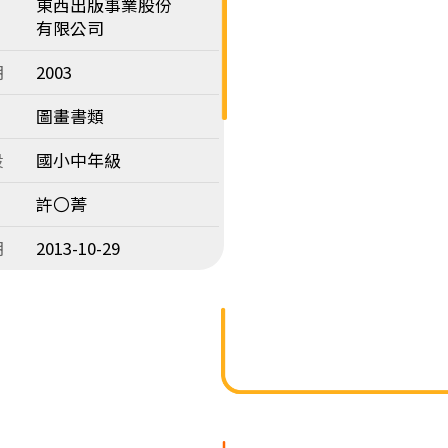
東西出版事業股份
有限公司
期
2003
圖畫書類
段
國小中年級
許〇菁
期
2013-10-29