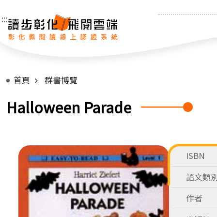
:::
首頁
群書博覽
Halloween Parade
ISBN
語文類
作者