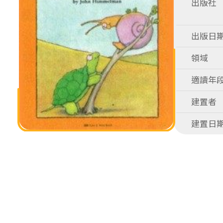
出版社
出版日
領域
適讀年
建置者
建置日