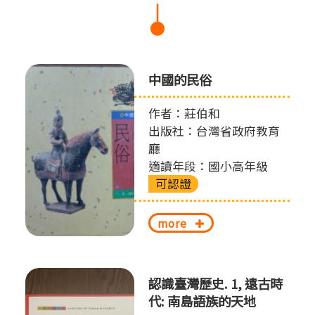
中國的民俗
作者：莊伯和
出版社：台灣省政府教育
廳
適讀年段：國小高年級
可認證
more
認識臺灣歷史. 1, 遠古時
代: 南島語族的天地