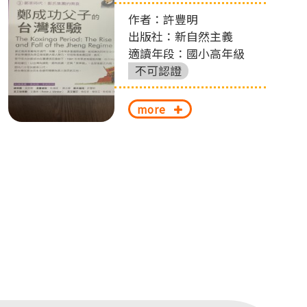
作者：許豐明
出版社：新自然主義
適讀年段：國小高年級
不可認證
more