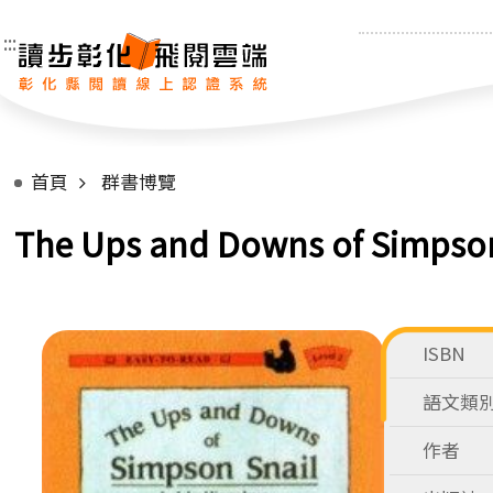
:::
首頁
群書博覽
The Ups and Downs of Simpson
ISBN
語文類
作者