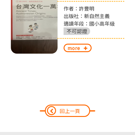
作者：許豐明
出版社：新自然主義
適讀年段：國小高年級
不可認證
more
回上一頁