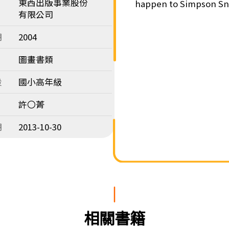
東西出版事業股份
happen to Simpson Sn
有限公司
期
2004
圖畫書類
段
國小高年級
許〇菁
期
2013-10-30
相關書籍