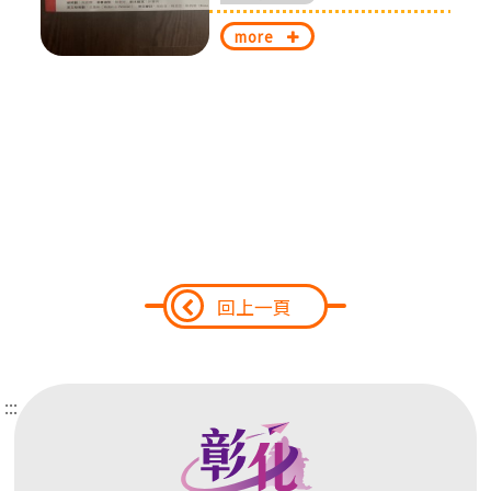
換
more
回上一頁
:::