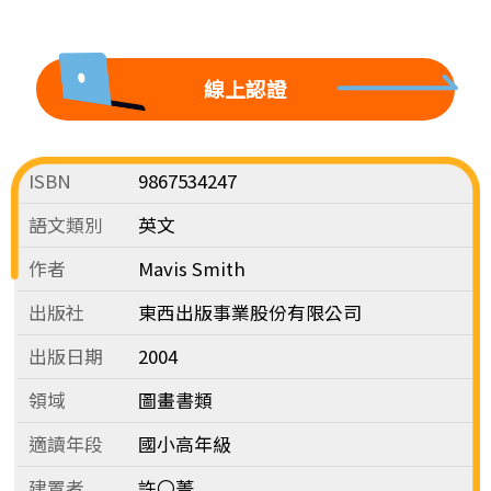
線上認證
ISBN
9867534247
語文類別
英文
作者
Mavis Smith
出版社
東西出版事業股份有限公司
出版日期
2004
領域
圖畫書類
適讀年段
國小高年級
建置者
許〇菁