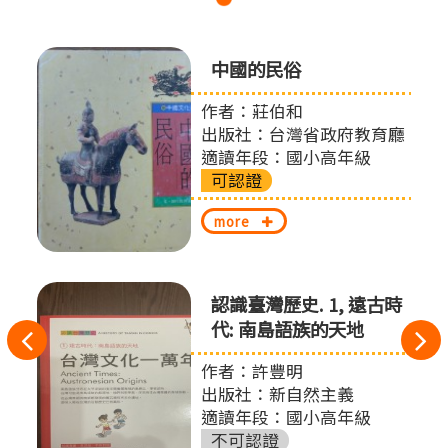
中國的民俗
作者：莊伯和
出版社：台灣省政府教育廳
適讀年段：國小高年級
可認證
more
認識臺灣歷史. 1, 遠古時
代: 南島語族的天地
往
作者：許豐明
左
出版社：新自然主義
切
適讀年段：國小高年級
不可認證