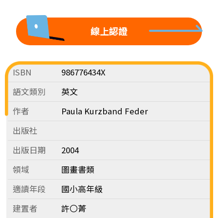
線上認證
ISBN
986776434X
語文類別
英文
作者
Paula Kurzband Feder
出版社
出版日期
2004
領域
圖畫書類
適讀年段
國小高年級
建置者
許〇菁