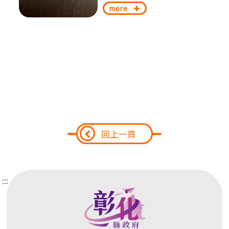
more
回上一頁
:::