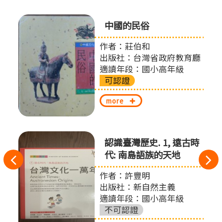
中國的民俗
作者：莊伯和
出版社：台灣省政府教育廳
適讀年段：國小高年級
可認證
more
認識臺灣歷史. 1, 遠古時
代: 南島語族的天地
往
作者：許豐明
左
出版社：新自然主義
切
適讀年段：國小高年級
不可認證
換