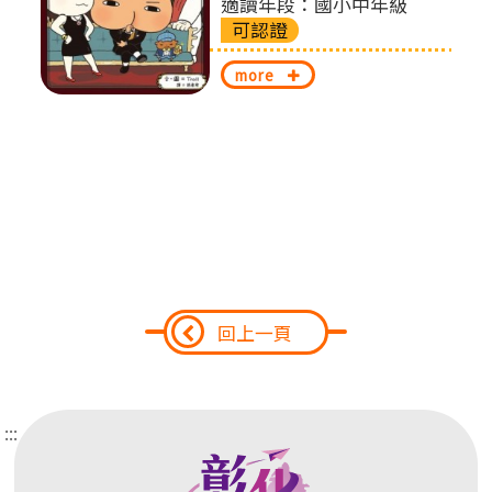
適讀年段：國小中年級
可認證
換
more
回上一頁
:::