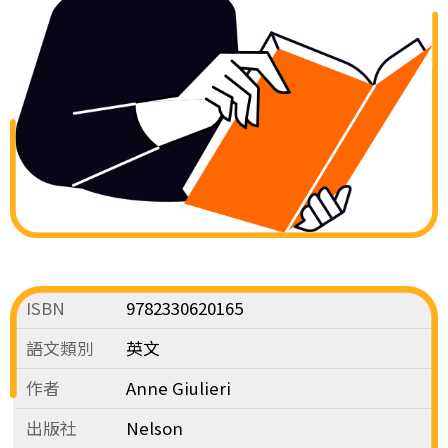
ISBN
9782330620165
語文類別
英文
作者
Anne Giulieri
出版社
Nelson