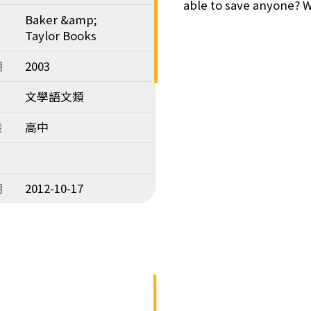
able to save anyone? W
Baker &amp;
Taylor Books
期
2003
文學語文類
段
高中
期
2012-10-17