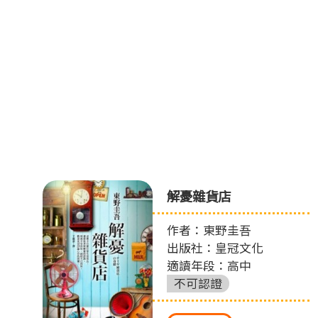
解憂雜貨店
作者：東野圭吾
出版社：皇冠文化
適讀年段：高中
不可認證