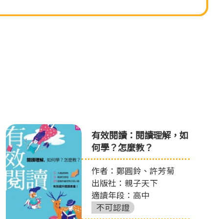
有效閱讀：閱讀理解，如
何學？怎麼教？
作者：鄭圓鈴、許芳菊
出版社：親子天下
適讀年段：高中
不可認證