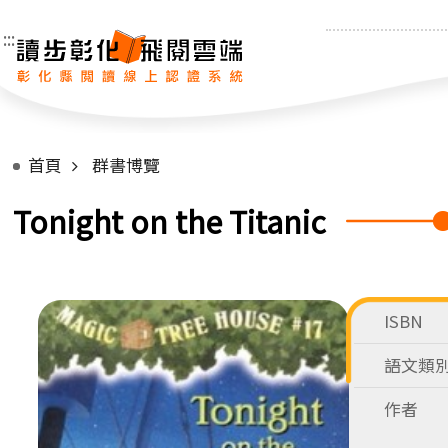
:::
首頁
群書博覽
Tonight on the Titanic
ISBN
語文類
作者