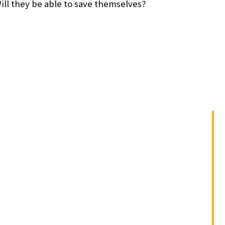
單
ill they be able to save themselves?