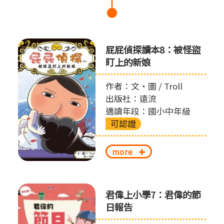
屁屁偵探讀本8：被怪盜
盯上的新娘
作者：文‧圖 / Troll
出版社：遠流
適讀年段：國小中年級
可認證
more
君偉上小學7：君偉的節
日報告