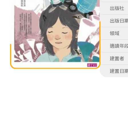
出版社
出版日
領域
適讀年
建置者
建置日