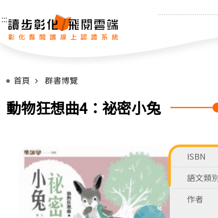
:::
首頁
群書博覽
動物狂想曲4：祕密小兔
ISBN
語文類
作者