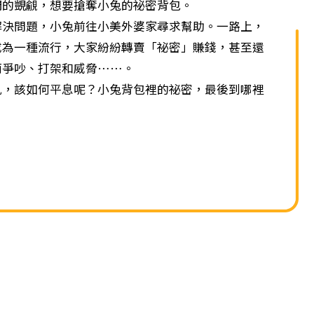
單
們的覬覦，想要搶奪小兔的祕密背包。
問題，小兔前往小美外婆家尋求幫助。一路上，
成為一種流行，大家紛紛轉賣「祕密」賺錢，甚至還
而爭吵、打架和威脅……。
該如何平息呢？小兔背包裡的祕密，最後到哪裡