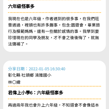
六年級怪事多
我現在也是六年級，作者遇到的很多事，在我們班
曾遇過，裡頭也有許多趣事，包含:園遊會，畢業旅
行及模範媽媽，還有一些關於感情的事。我學到要
珍惜現在的同學及朋友，才不會之後後悔了，就無
法彌補了。
分享日期：2022-01-05 16:30:40
彰化縣 社頭鄉 湳雅國小
林〇緯
君偉上小學6：六年級怪事多
再過兩年我也會升上六年級，不知道會不會像這本