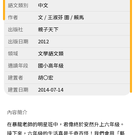
語文類別
中文
作者
文 / 王淑芬 圖 / 賴馬
出版社
親子天下
出版日期
2012
領域
文學語文類
適讀年段
國小高年級
建置者
胡〇宏
建置日期
2014-07-14
內容簡介
在暴龍老師的明星班中，君偉終於安然升上六年級。
接下來，六年級的生活真是千奇百怪！我們會用「藝