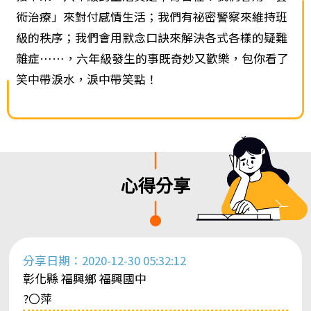
術治療」來對付感情生活；我們有祕密警察來維持班
級的秩序；我們會用默念口訣來解決各式各樣的疑難
雜症……，六年級發生的事既奇妙又歡樂，包你看了
笑中帶淚水，淚中帶笑點！
心得分享
分享日期：2020-12-30 05:32:12
彰化縣 福興鄉 福興國中
?〇萍