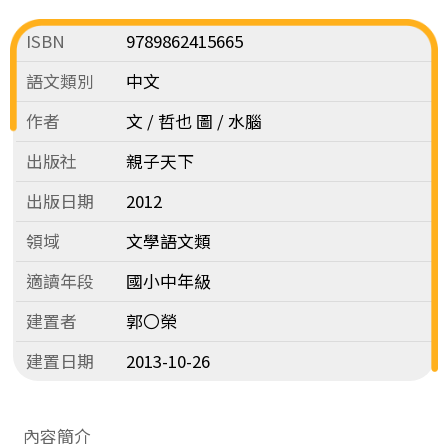
ISBN
9789862415665
語文類別
中文
作者
文 / 哲也 圖 / 水腦
出版社
親子天下
出版日期
2012
領域
文學語文類
適讀年段
國小中年級
建置者
郭〇榮
建置日期
2013-10-26
內容簡介