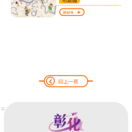
換
more
回上一頁
:::