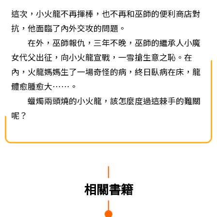
這次，小火龍不再揮棒，也不再和巫師的便利商店對
抗，他面臨了內外交攻的問題。
在外，巫師報仇，三年不晚，巫師的繼承人小魔
女代父出征，向小火龍宣戰，一雪搶生意之恥。在
內，火龍媽媽生了一場奇怪的病，終日臥病在床，龍
體愈腫愈大……。
蠟燭兩頭燒的小火龍，該怎麼度過這棘手的難關
呢？
相關書籍