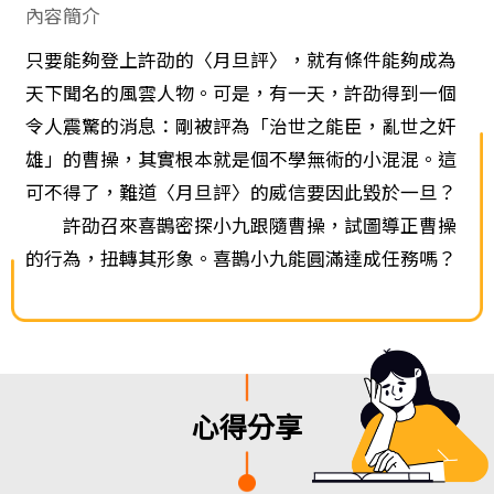
內容簡介
只要能夠登上許劭的〈月旦評〉，就有條件能夠成為
天下聞名的風雲人物。可是，有一天，許劭得到一個
令人震驚的消息：剛被評為「治世之能臣，亂世之奸
雄」的曹操，其實根本就是個不學無術的小混混。這
可不得了，難道〈月旦評〉的威信要因此毀於一旦？
許劭召來喜鵲密探小九跟隨曹操，試圖導正曹操
的行為，扭轉其形象。喜鵲小九能圓滿達成任務嗎？
心得分享