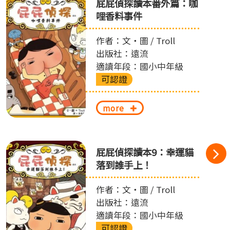
屁屁偵探讀本番外篇：咖
哩香料事件
作者：文‧圖 / Troll
出版社：遠流
適讀年段：國小中年級
可認證
more
屁屁偵探讀本9：幸運貓
落到誰手上！
作者：文‧圖 / Troll
出版社：遠流
適讀年段：國小中年級
可認證