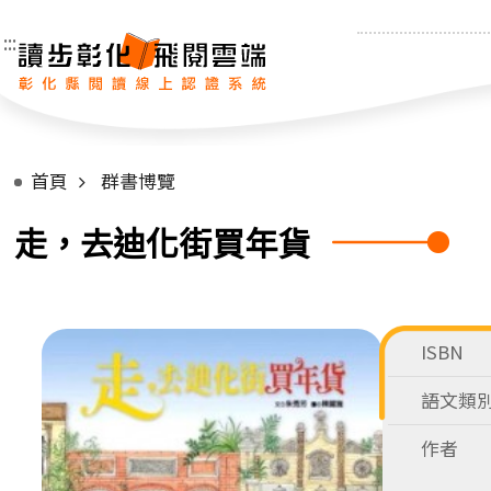
:::
首頁
群書博覽
走，去迪化街買年貨
ISBN
語文類
作者