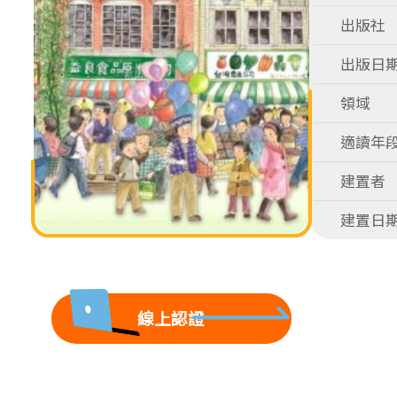
出版社
出版日
領域
適讀年
建置者
建置日
線上認證