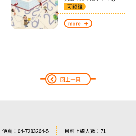
可認證
more
回上一頁
 傳真：04-7283264-5
目前上線人數：71