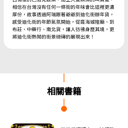
相信在台灣沒有任何一條街的年味會比這裡更濃
厚份，故事透過阿瑞跟著爺爺到迪化街辦年貨，
感受迪化街的年節氣氛開始，從霞海城隍廟、到
布莊、中藥行、南北貨，讓人彷彿身歷其境，更
將迪化街熱鬧的街景磅礡的展現出來！
相關書籍