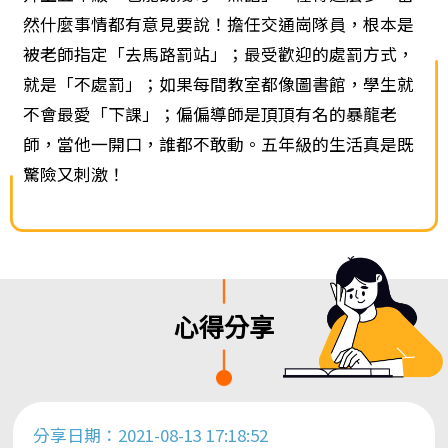
然什麼事情都有意見要說！擔任交通崗隊員，根本是
被老師指定「去馬路罰站」；最受歡迎的處罰方式，
就是「不處罰」；如果每間教室都像圖書館，學生就
不會最愛「下課」；偏偏導師是頂頂有名的暴龍老
師，當他一開口，誰都不敢動。五年級的生活真是既
驚險又刺激！
心得分享
分享日期：2021-08-13 17:18:52