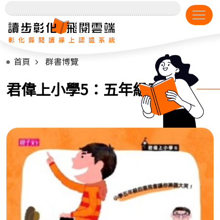
首頁
群書博覽
君偉上小學5：五年級意見多