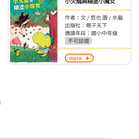
小火龍與糊塗小魔女
作者：文 / 哲也 圖 / 水腦
出版社：親子天下
適讀年段：國小中年級
不可認證
more
nd