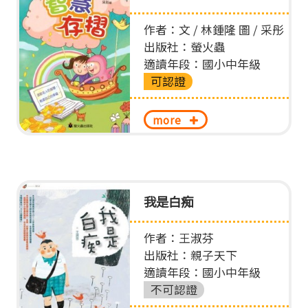
作者：文 / 林鍾隆 圖 / 采彤
出版社：螢火蟲
適讀年段：國小中年級
可認證
more
我是白痴
作者：王淑芬
出版社：親子天下
適讀年段：國小中年級
不可認證