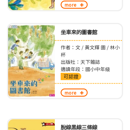
more
坐車來的圖書館
作者：文 / 黃文輝 圖 / 林小
杯
出版社：天下雜誌
適讀年段：國小中年級
可認證
more
脫線黑線三條線