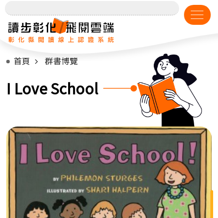
首頁
群書博覽
I Love School