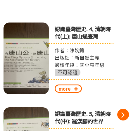
認識臺灣歷史. 4, 清朝時
代(上): 唐山過臺灣
作者：陳婉箐
出版社：新自然主義
適讀年段：國小高年級
不可認證
more
認識臺灣歷史. 5, 清朝時
代(中): 羅漢腳的世界