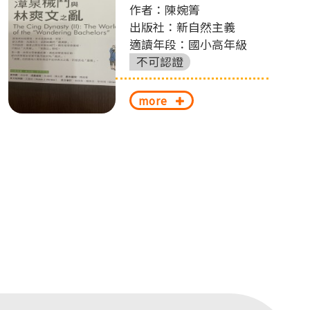
作者：陳婉箐
出版社：新自然主義
適讀年段：國小高年級
不可認證
more