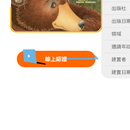
出版社
出版日
領域
適讀年
線上認證
建置者
建置日