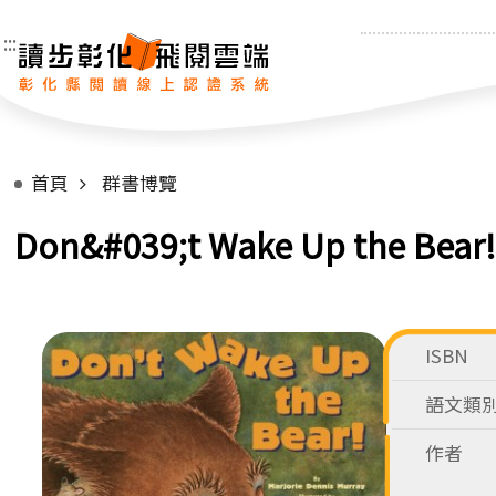
:::
首頁
群書博覽
Don&#039;t Wake Up the Bear!
ISBN
語文類
作者