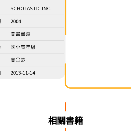
SCHOLASTIC INC.
期
2004
圖畫書類
段
國小高年級
高〇鈴
期
2013-11-14
相關書籍