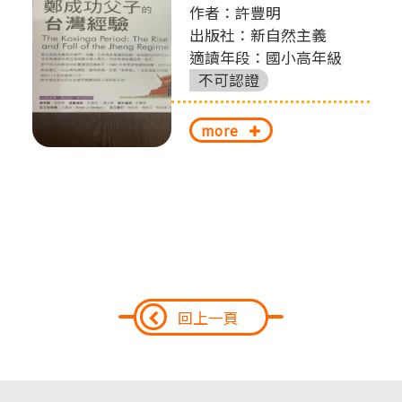
作者：許豐明
出版社：新自然主義
適讀年段：國小高年級
不可認證
more
回上一頁