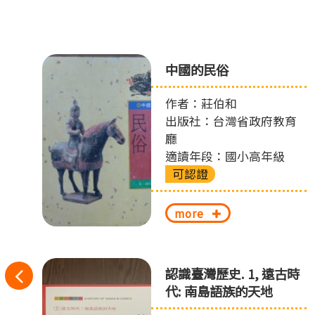
中國的民俗
作者：莊伯和
出版社：台灣省政府教育
廳
適讀年段：國小高年級
可認證
more
往
認識臺灣歷史. 1, 遠古時
代: 南島語族的天地
左