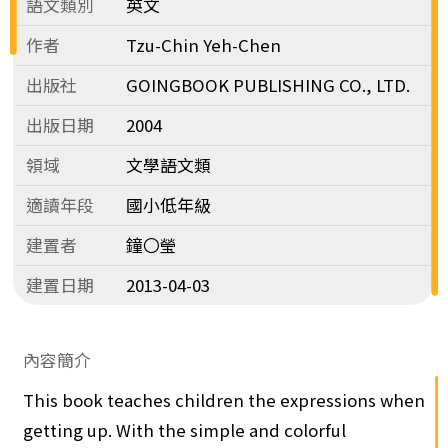
語文類別
英文
作者
Tzu-Chin Yeh-Chen
出版社
GOINGBOOK PUBLISHING CO., LTD.
出版日期
2004
領域
文學語文類
適讀年段
國小低年級
建置者
鐘〇瑩
建置日期
2013-04-03
內容簡介
This book teaches children the expressions when
getting up. With the simple and colorful