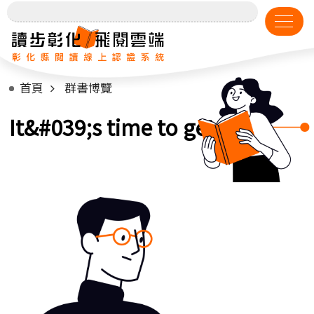
首頁
群書博覽
It&#039;s time to get up!