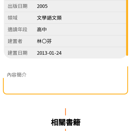
出版日期
2005
領域
文學語文類
適讀年段
高中
建置者
林〇芬
建置日期
2013-01-24
內容簡介
相關書籍