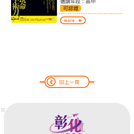
適讀年段：高中
換
可認證
more
回上一頁
:::