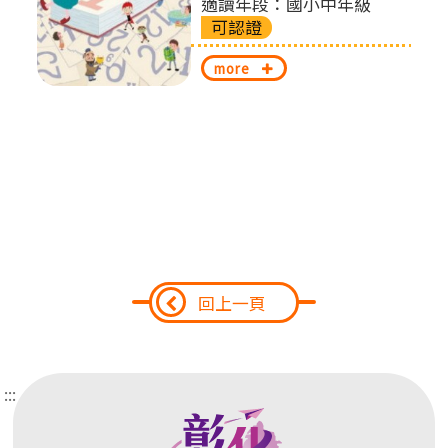
適讀年段：國小中年級
可認證
換
more
回上一頁
:::