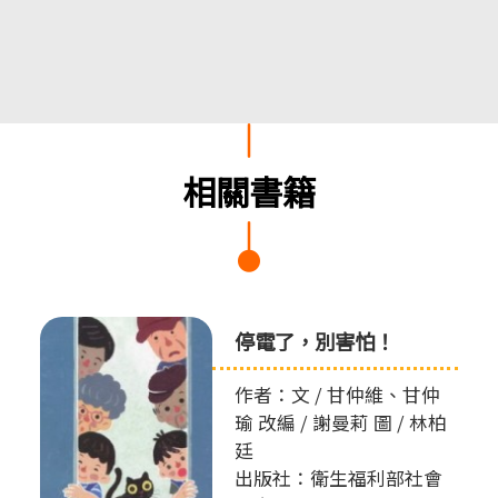
相關書籍
停電了，別害怕！
作者：文 / 甘仲維、甘仲
瑜 改編 / 謝曼莉 圖 / 林柏
廷
出版社：衛生福利部社會