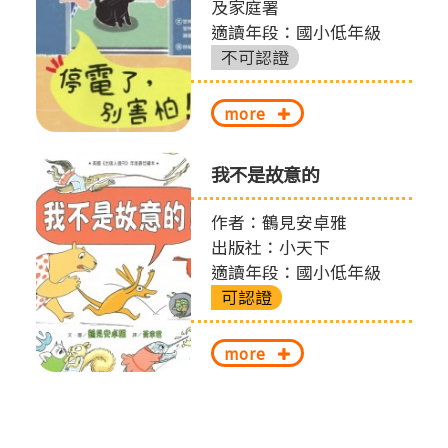
及家庭署
適讀年段：國小低年級
不可認證
more
我不是故意的
作者：鶴見安卓雅
出版社：小天下
適讀年段：國小低年級
可認證
more