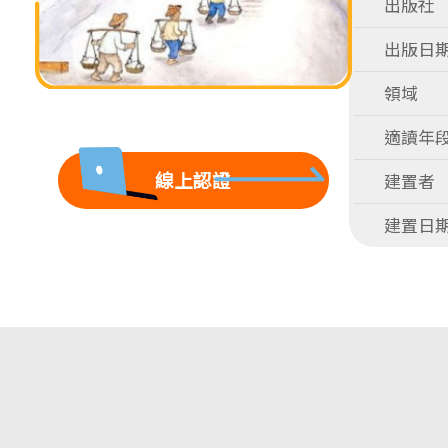
出版社
出版日
領域
適讀年
線上認證
建置者
建置日