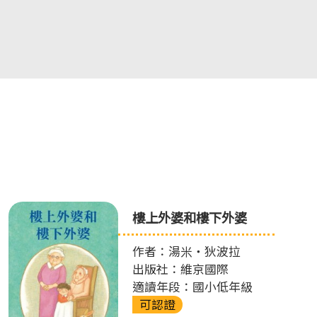
樓上外婆和樓下外婆
作者：湯米‧狄波拉
出版社：維京國際
適讀年段：國小低年級
可認證