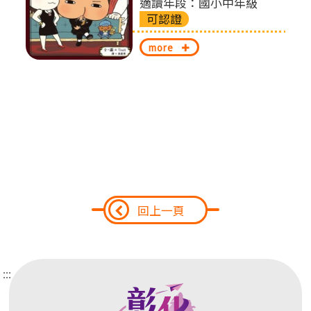
適讀年段：國小中年級
可認證
換
more
回上一頁
:::