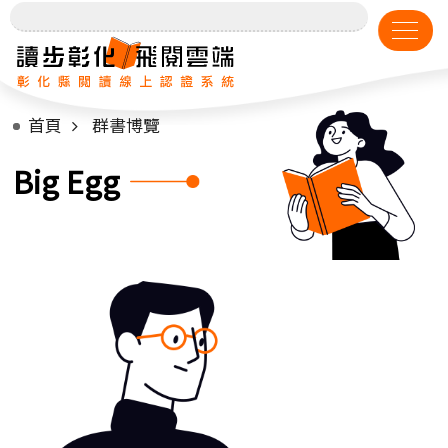
首頁
群書博覽
Big Egg