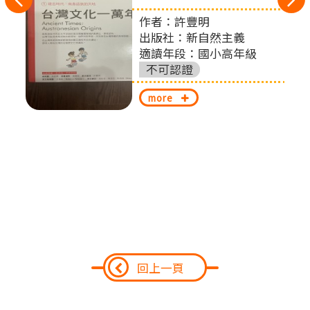
作者：許豐明
左
出版社：新自然主義
切
適讀年段：國小高年級
不可認證
換
more
回上一頁