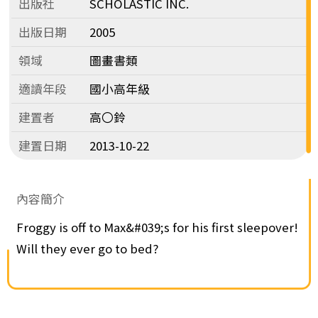
出版社
SCHOLASTIC INC.
出版日期
2005
領域
圖畫書類
適讀年段
國小高年級
建置者
高〇鈴
建置日期
2013-10-22
內容簡介
Froggy is off to Max&#039;s for his first sleepover!
Will they ever go to bed?