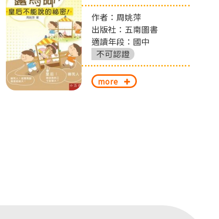
作者：周姚萍
出版社：五南圖書
適讀年段：國中
不可認證
more