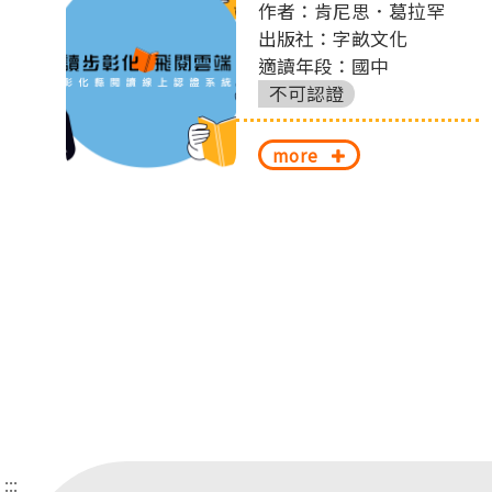
作者：肯尼思．葛拉罕
切
出版社：字畝文化
適讀年段：國中
換
不可認證
more
:::