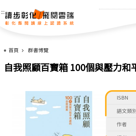
:::
首頁
群書博覽
自我照顧百寶箱 100個與壓力
ISBN
語文類
作者