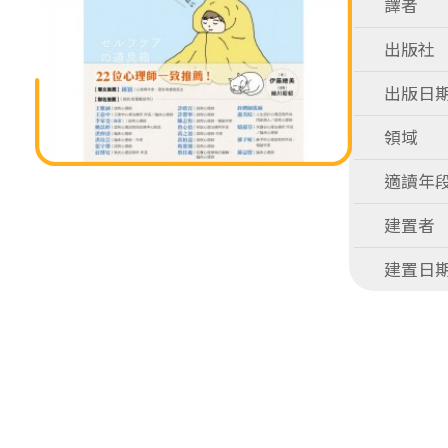
譯者
出版社
出版日
領域
適讀年
建置者
建置日