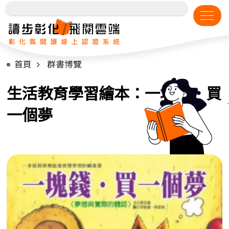
首頁
群書博覽
生活教育學習繪本：一塊錢‧買
一個夢