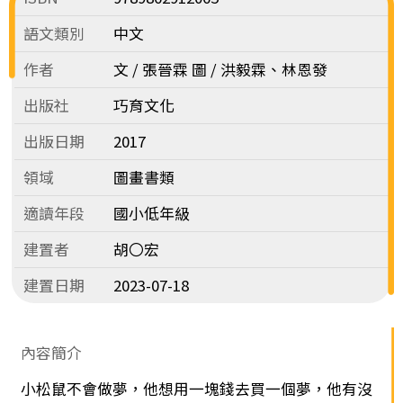
語文類別
中文
作者
文 / 張晉霖 圖 / 洪毅霖、林恩發
出版社
巧育文化
出版日期
2017
領域
圖畫書類
適讀年段
國小低年級
建置者
胡〇宏
建置日期
2023-07-18
內容簡介
小松鼠不會做夢，他想用一塊錢去買一個夢，他有沒