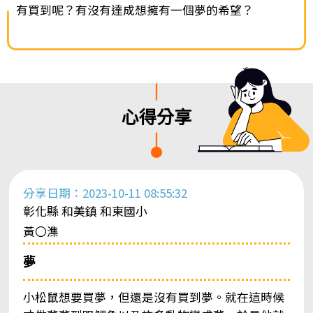
有買到呢？有沒有達成想擁有一個夢的希望？
心得分享
分享日期：2023-10-11 08:55:32
彰化縣 和美鎮 和東國小
黃〇潗
夢
小松鼠想要買夢，但還是沒有買到夢。就在這時候