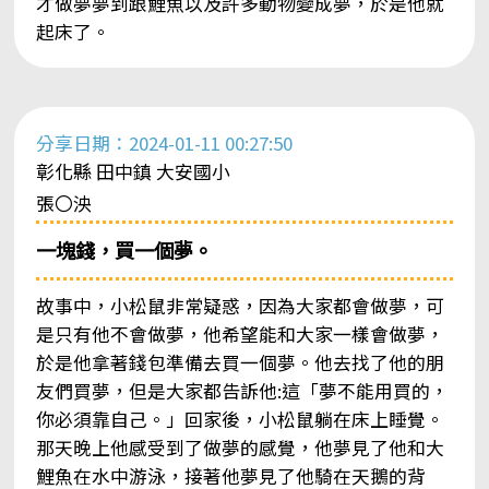
才做夢夢到跟鯉魚以及許多動物變成夢，於是他就
起床了。
分享日期：2024-01-11 00:27:50
彰化縣 田中鎮 大安國小
張〇泱
一塊錢，買一個夢。
故事中，小松鼠非常疑惑，因為大家都會做夢，可
是只有他不會做夢，他希望能和大家一樣會做夢，
於是他拿著錢包準備去買一個夢。他去找了他的朋
友們買夢，但是大家都告訴他:這「夢不能用買的，
你必須靠自己。」回家後，小松鼠躺在床上睡覺。
那天晚上他感受到了做夢的感覺，他夢見了他和大
鯉魚在水中游泳，接著他夢見了他騎在天鵝的背