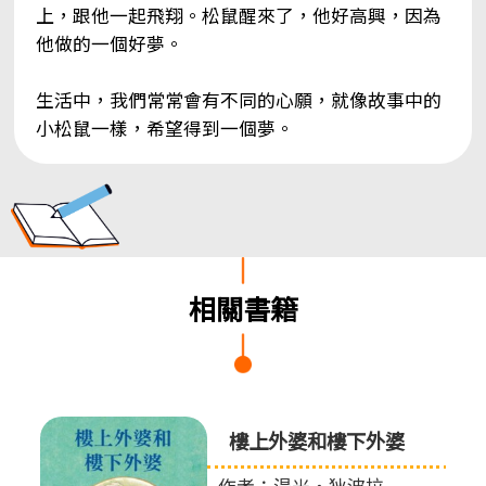
上，跟他一起飛翔。松鼠醒來了，他好高興，因為
他做的一個好夢。
生活中，我們常常會有不同的心願，就像故事中的
小松鼠一樣，希望得到一個夢。
相關書籍
樓上外婆和樓下外婆