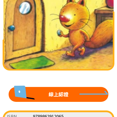
線上認證
ISBN
9789862912065