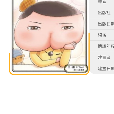
譯者
出版社
出版日
領域
適讀年
建置者
建置日