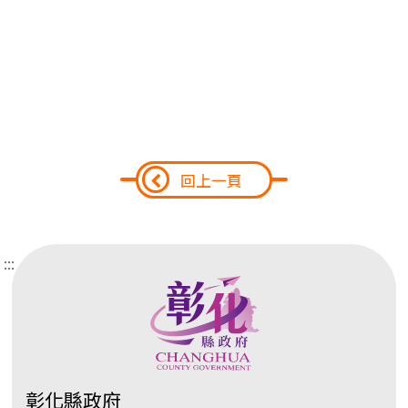
回上一頁
:::
彰化縣政府