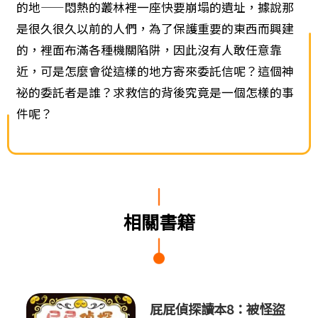
的地——悶熱的叢林裡一座快要崩塌的遺址，據說那
是很久很久以前的人們，為了保護重要的東西而興建
的，裡面布滿各種機關陷阱，因此沒有人敢任意靠
近，可是怎麼會從這樣的地方寄來委託信呢？這個神
祕的委託者是誰？求救信的背後究竟是一個怎樣的事
件呢？
相關書籍
屁屁偵
屁屁偵探讀本8：被怪盜